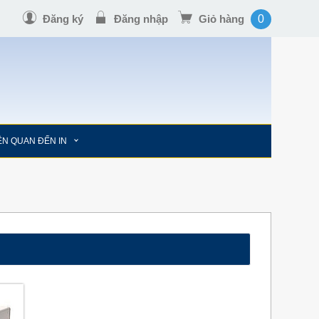
Đăng ký
Đăng nhập
Giỏ hàng
0
IÊN QUAN ĐẾN IN