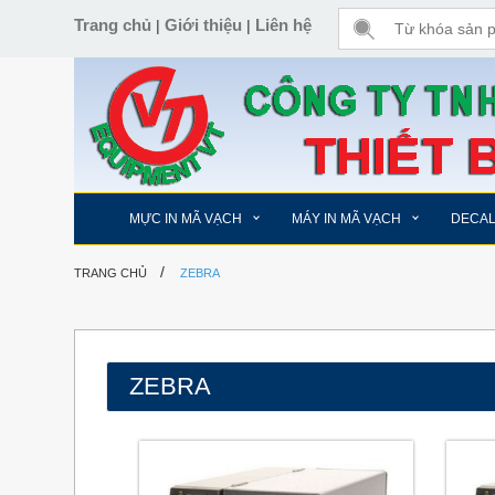
Trang chủ
Giới thiệu
Liên hệ
|
|
MỰC IN MÃ VẠCH
MÁY IN MÃ VẠCH
DECA
/
TRANG CHỦ
ZEBRA
ZEBRA