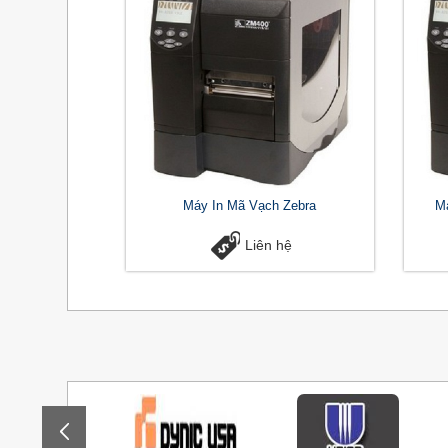
Máy In Mã Vạch Zebra
M
Liên hệ