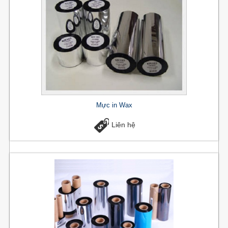
Mực in Wax
Liên hệ