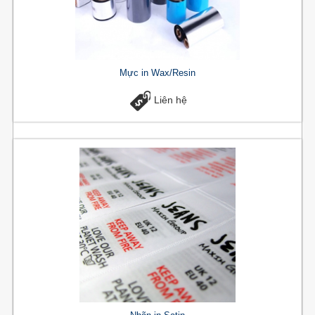
Mực in Wax/Resin
Liên hệ