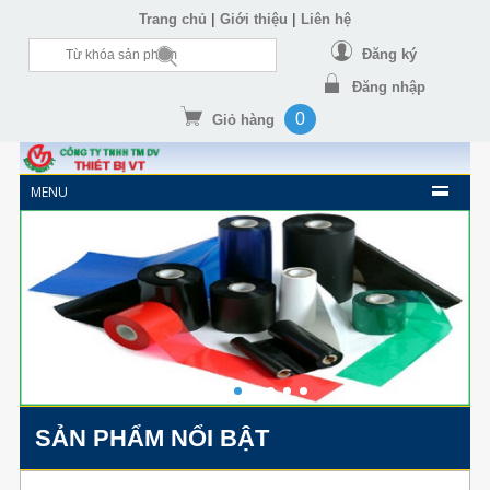
|
|
Trang chủ
Giới thiệu
Liên hệ
Đăng ký
Đăng nhập
0
Giỏ hàng
MENU
SẢN PHẨM NỔI BẬT