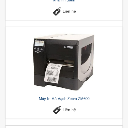
Nhãn in Satin
Liên hệ
Máy In Mã Vạch Zebra ZM600
Liên hệ