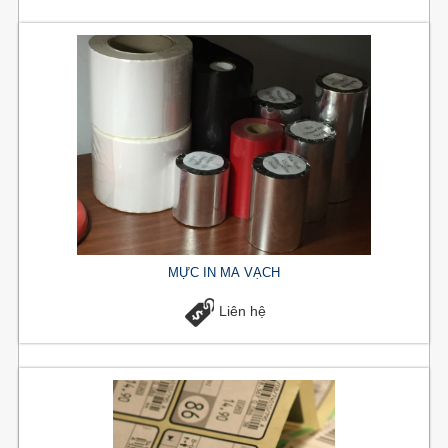
MỰC IN MÃ VẠCH
Liên hệ