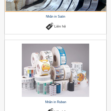
Nhãn in Satin
Liên hệ
Nhãn in Ruban