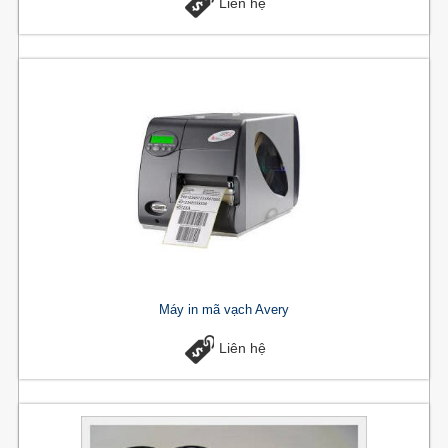
Liên hệ
Máy in mã vạch Avery
Liên hệ