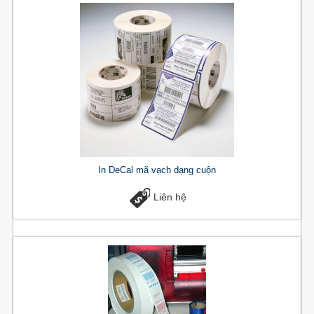
In DeCal mã vạch dạng cuộn
Liên hệ