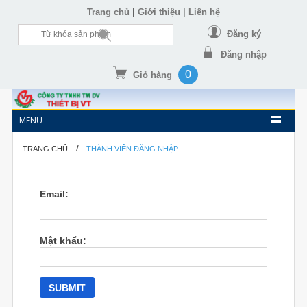
|
|
Trang chủ
Giới thiệu
Liên hệ
Đăng ký
Đăng nhập
0
Giỏ hàng
MENU
/
TRANG CHỦ
THÀNH VIÊN ĐĂNG NHẬP
Email:
Mật khẩu: