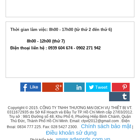
Thời gian làm việc: 8h00 - 17h00 (từ thứ 2 đến thứ 6)
8h00 - 12h00 (thứ 7)
Điện thoại liên hệ : 0939 604 674 - 0902 271 942
Copyright © 2015. CÔNG TY TNHH THƯƠNG MẠI DỊCH VỤ THIẾT BỊ VT.
0311672935 do Sở Kế Hoạch và Đầu Tư TP. Hồ Chí Minh cấp 27/03/2012.
Trụ sở : 98/1 Đường số 48, Khu Phố 6, Phường Hiệp Bình Chánh, Quận
Thủ Đức, Thành Phố Hồ Chí Minh. Email: ctyvt2012@gmail.com . Điện
Chính sách bảo mật
thoại: 0834 777 225. Fax: 028 5427 2300.
|
Điều khoản sử dụng
www.adwords.com.vn
Phát triển bởi