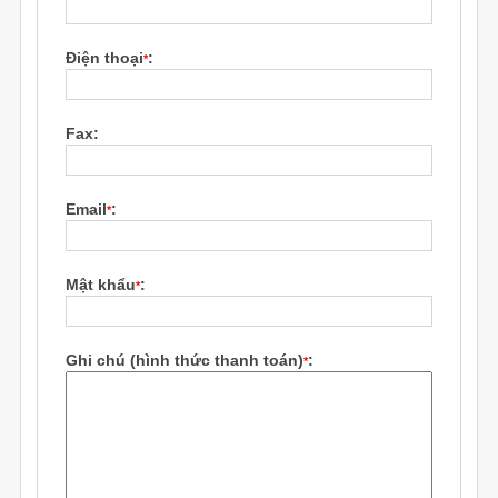
Điện thoại
:
*
Fax:
Email
:
*
Mật khẩu
:
*
Ghi chú (hình thức thanh toán)
:
*