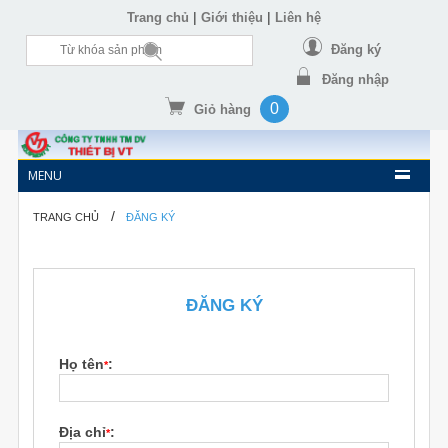
|
|
Trang chủ
Giới thiệu
Liên hệ
Đăng ký
Đăng nhập
0
Giỏ hàng
MENU
/
TRANG CHỦ
ĐĂNG KÝ
ĐĂNG KÝ
Họ tên
:
*
Địa chỉ
:
*