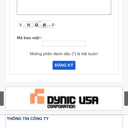
Mã bảo mật
:
*
Những phần đánh dấu (*) là bắt buộc!
THÔNG TIN CÔNG TY