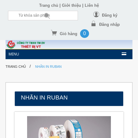
|
|
Trang chủ
Giới thiệu
Liên hệ
Đăng ký
Đăng nhập
0
Giỏ hàng
MENU
/
TRANG CHỦ
NHÃN IN RUBAN
NHÃN IN RUBAN