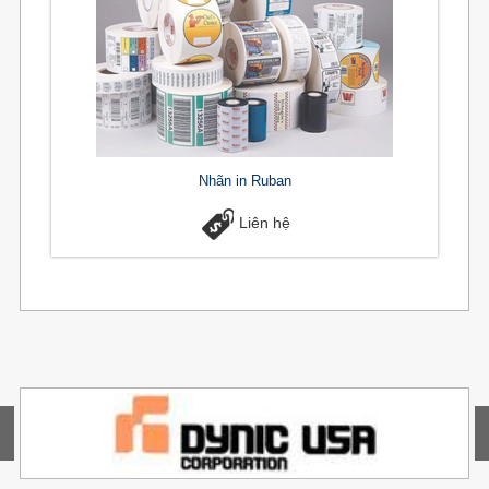
Nhãn in Ruban
Liên hệ