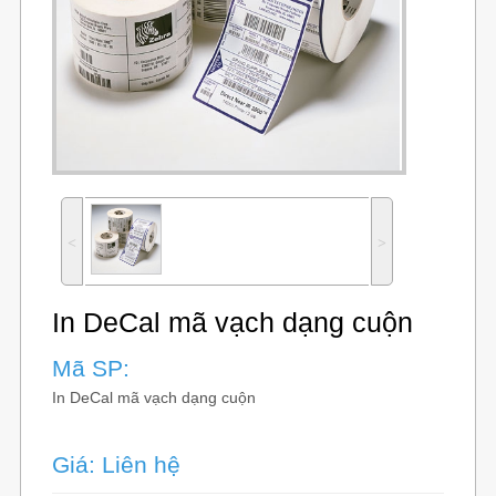
˂
˃
In DeCal mã vạch dạng cuộn
Mã SP:
In DeCal mã vạch dạng cuộn
Giá: Liên hệ