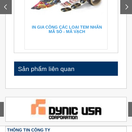
IN GIA CÔNG CÁC LOẠI TEM NHÃN
MÃ SỐ - MÃ VẠCH
Sản phẩm liên quan
THÔNG TIN CÔNG TY