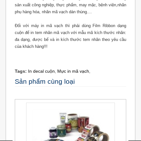
sản xuất công nghiệp, thực phẩm, may mặc, bệnh viện,
nhãn
phụ
hàng hóa, nhãn mã vạch dán thùng....
Đối với máy in mã vạch thì phải dùng Film Ribbon dạng
cuộn để in tem nhãn mã vạch với mẫu mã kích
thước
nhãn:
đa dạng, được bế và in kích thước tem nhãn theo yêu cầu
của khách hàng!!!
Tags:
In decal cuộn
,
Mực in mã vạch
,
Sản phẩm cùng loại