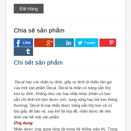
Chia sẽ sản phẩm
Chi tiết sản phẩm
Decal hay còn nhãn tự dính, giấy tự dính là nhiều tên gọi
của một sản phẩm Decal. Decal là nhãn
có tráng sẵn
lớp
keo tự dính .
Không như các loại nhãn khác
(nhãn có keo
sẵn chỉ
dính khi làm được ướt, nung nóng hay bôi keo thông
thường), Decal là loại nhãn
được tráng sẵn lớp keo
và có
lớp giấy đế bảo vệ, sau khi lột lớp đế, nhãn được đè nhẹ
dính vào bề mặt sản phẩm.
Ứng dụng:
Nhãn được ứng dụng rộng rãi trong hệ thống siêu thị, Trong