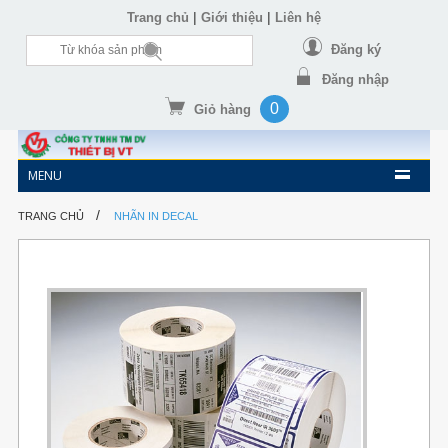
|
|
Trang chủ
Giới thiệu
Liên hệ
Đăng ký
Đăng nhập
0
Giỏ hàng
MENU
/
TRANG CHỦ
NHÃN IN DECAL