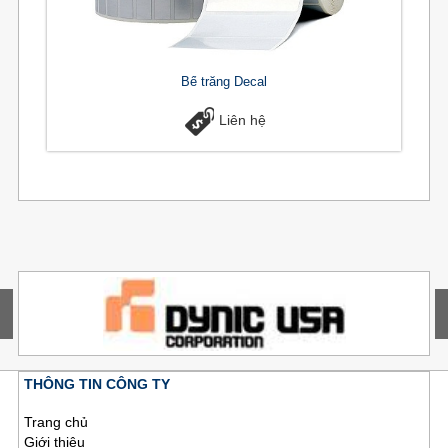
Bế trắng Decal
Liên hệ
THÔNG TIN CÔNG TY
Trang chủ
Giới thiệu