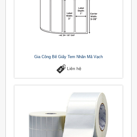
Gia Công Bế Giấy Tem Nhãn Mã Vạch
Liên hệ