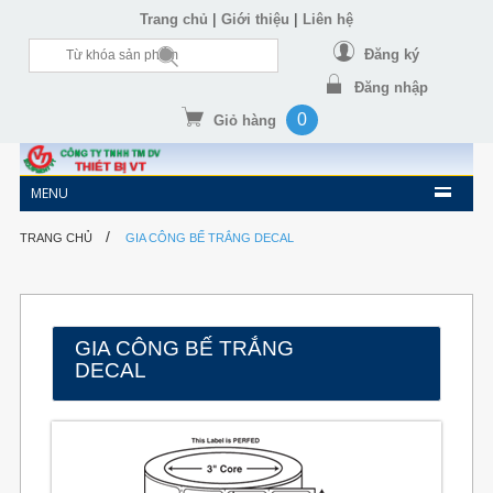
|
|
Trang chủ
Giới thiệu
Liên hệ
Đăng ký
Đăng nhập
0
Giỏ hàng
MENU
/
TRANG CHỦ
GIA CÔNG BẾ TRẮNG DECAL
GIA CÔNG BẾ TRẮNG
DECAL