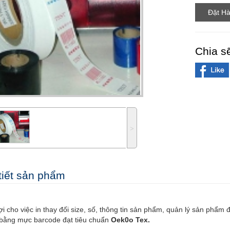
Chia s
˃
tiết sản phẩm
ợi cho việc in thay đối size, số, thông tin sản phẩm, quản lý sản phẩ
n bằng mực barcode đạt tiêu chuẩn
Oek0o Tex.