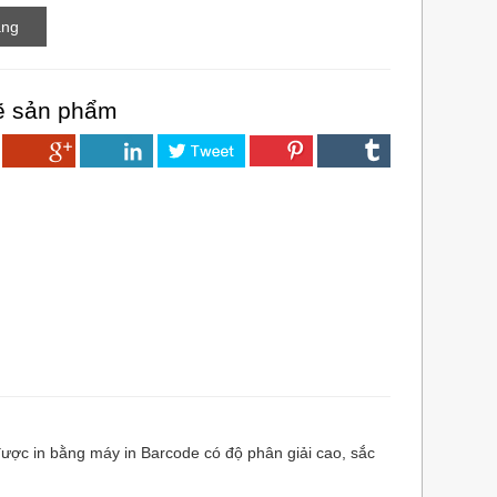
ẽ sản phẩm
m được in bằng máy in Barcode có độ phân giải cao, sắc