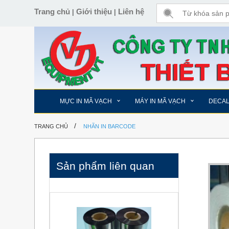
Trang chủ
Giới thiệu
Liên hệ
|
|
MỰC IN MÃ VẠCH
MÁY IN MÃ VẠCH
DECA
/
TRANG CHỦ
NHÃN IN BARCODE
Sản phẩm liên quan