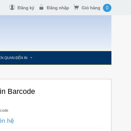
Đăng ký
Đăng nhập
Giỏ hàng
0
IÊN QUAN ĐẾN IN
 in Barcode
:
rcode
ên hệ