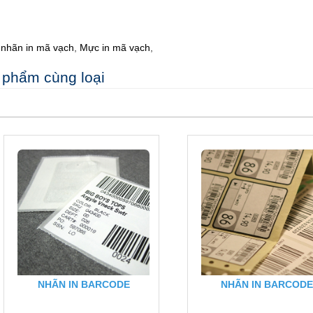
nhãn in mã vạch
,
Mực in mã vạch
,
 phẩm cùng loại
NHÃN IN BARCODE
NHÃN IN BARCOD