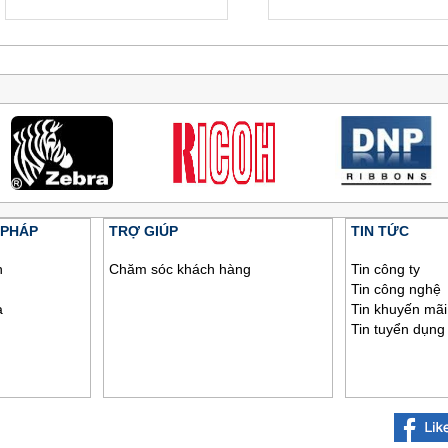
 PHÁP
TRỢ GIÚP
TIN TỨC
h
Chăm sóc khách hàng
Tin công ty
Tin công nghệ
a
Tin khuyến mãi
Tin tuyển dụng