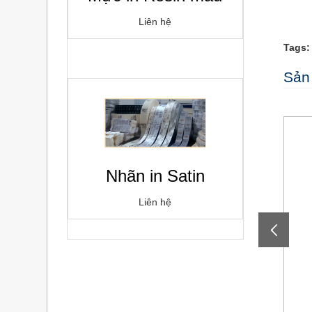
Liên hệ
Tags:
Sản
Nhãn in Satin
Liên hệ
NHÃN IN BARCODE