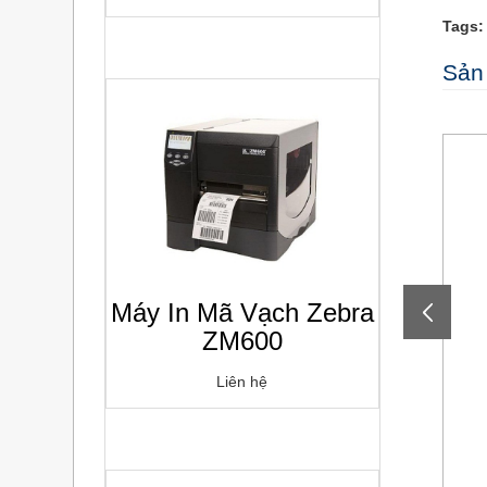
Tags:
Sản
Máy In Mã Vạch Zebra
ZM600
Liên hệ
NHÃN IN BARCODE