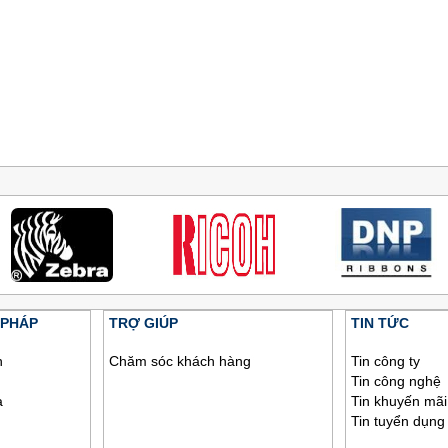
 PHÁP
TRỢ GIÚP
TIN TỨC
h
Chăm sóc khách hàng
Tin công ty
Tin công nghệ
a
Tin khuyến mãi
Tin tuyển dụng