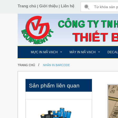
Trang chủ
Giới thiệu
Liên hệ
|
|
MỰC IN MÃ VẠCH
MÁY IN MÃ VẠCH
DECA
/
TRANG CHỦ
NHÃN IN BARCODE
Sản phẩm liên quan