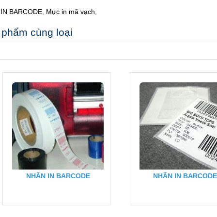
IN BARCODE
,
Mực in mã vạch
,
 phẩm cùng loại
NHÃN IN BARCODE
NHÃN IN BARCOD