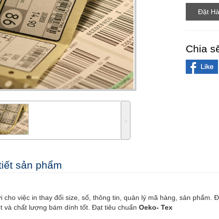
Chia s
˃
tiết sản phẩm
ợi cho việc in thay đổi size, số, thông tin, quản lý mã hàng, sản phẩm
́t và chất lượng bám dính tốt. Đạt tiêu chuẩn
Oeko- Tex