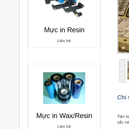
Mực in Resin
Liên hệ
˂
Chi 
Mực in Wax/Resin
Tiện l
sắc ne
Liên hệ