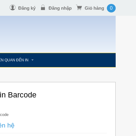
Đăng ký
Đăng nhập
Giỏ hàng
0
IÊN QUAN ĐẾN IN
 in Barcode
:
rcode
ên hệ